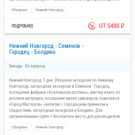
Обзорные
Нижний Новгород
ОТ 5490
Р
ПОДРОБНЕЕ
Нижний Новгород - Семенов -
Городец - Болдино
Заезды:
По запросу
Нижний Новгород. 3 дня. Обзорная экскурсия по Нижнему
Новгороду, загородная экскурсия в Семенов - Городец,
посещение фабрики «Хохломская роспись», мастер-класс по
росписи матрешки, посещение музея самоваров, комплекса
«Город Мастеров», чаепитие с городецким пряником и
сладостями, загородная экскурсия в Болдино. Для
организованных групп + бесплатное место для руководителя.
Обзорные
Нижний Новгород