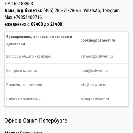
+79165183853
Авиа, жд билеты:
(495) 785-71-78-мн., WhatsAp, Telegram,
Max +79854408716
ежедневно с
09ч00
до
21ч00
Бронирование, вопросы по заявкам и
booking@ostwest.ru
договорам
Вопросы общего характера
ostwest@ostwest.ru
Контроль качества
team@ostwest.ru
Реклама, партнерство
info@ostwest.ru
Работа с агентствами
agent@ostwest.ru
Офис в Санкт-Петербурге: