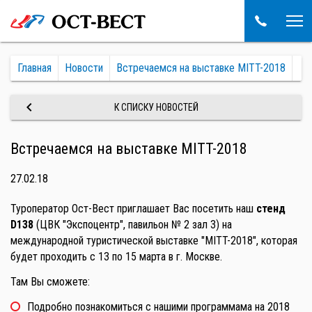
Главная
Новости
Встречаемся на выставке MITT-2018
keyboard_arrow_left
К СПИСКУ НОВОСТЕЙ
Встречаемся на выставке MITT-2018
27.02.18
Туроператор Ост-Вест приглашает Вас посетить наш
стенд
D138
(ЦВК "Экспоцентр", павильон № 2 зал 3) на
международной туристической выставке "MITT-2018", которая
будет проходить с 13 по 15 марта в г. Москве.
Там Вы сможете:
Подробно познакомиться с нашими программама на 2018