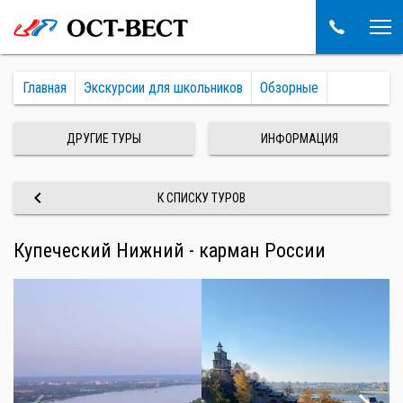
Главная
Экскурсии для школьников
Обзорные
ДРУГИЕ ТУРЫ
ИНФОРМАЦИЯ
keyboard_arrow_left
К СПИСКУ ТУРОВ
Купеческий Нижний - карман России