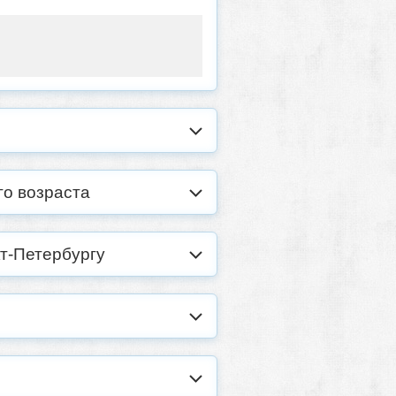
го возраста
т-Петербургу