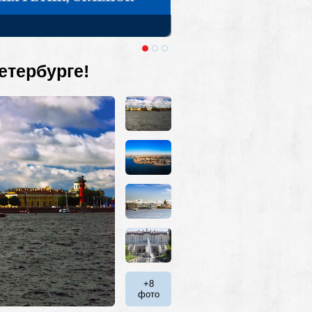
 Крае. Выезды из Москвы и Санкт-
етербурге!
+8
фото