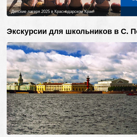
Детские лагеря 2025 в Краснодарском Крае!
Лучшие детские лагеря и программы в 2025 году в Краснодарском
Петербурга!
Экскурсии для школьников в С. П