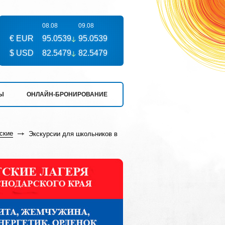
08.08
09.08
€ EUR
95.0539
95.0539
$ USD
82.5479
82.5479
Ы
ОНЛАЙН-БРОНИРОВАНИЕ
ские
Экскурсии для школьников в