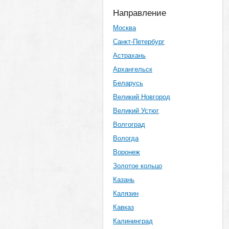
Направление
Москва
Санкт-Петербург
Астрахань
Архангельск
Беларусь
Великий Новгород
Великий Устюг
Волгоград
Вологда
Воронеж
Золотое кольцо
Казань
Калязин
Кавказ
Калининград