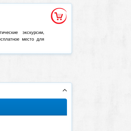
ические экскурсии,
есплатное место для