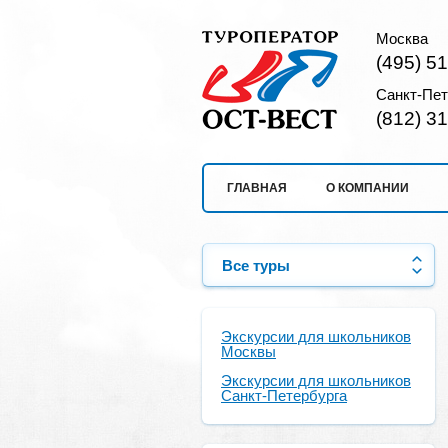
Москва
(495) 5
Санкт-Пет
(812) 3
ГЛАВНАЯ
О КОМПАНИИ
Все туры
Экскурсии для школьников
Москвы
Экскурсии для школьников
Санкт-Петербурга