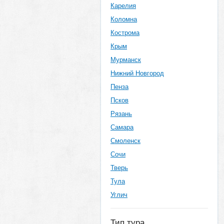
Карелия
Коломна
Кострома
Крым
Мурманск
Нижний Новгород
Пенза
Псков
Рязань
Самара
Смоленск
Сочи
Тверь
Тула
Углич
Тип тура