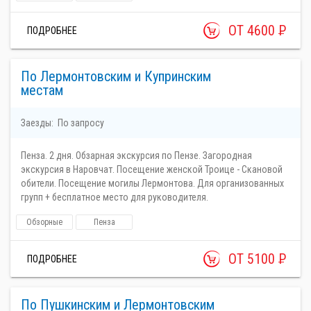
ОТ 4600
Р
ПОДРОБНЕЕ
По Лермонтовским и Купринским
местам
Заезды:
По запросу
Пенза. 2 дня. Обзарная экскурсия по Пензе. Загородная
экскурсия в Наровчат. Посещение женской Троице - Скановой
обители. Посещение могилы Лермонтова. Для организованных
групп + бесплатное место для руководителя.
Обзорные
Пенза
ОТ 5100
Р
ПОДРОБНЕЕ
По Пушкинским и Лермонтовским