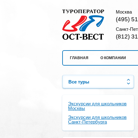
Москва
(495) 5
Санкт-Пет
(812) 3
ГЛАВНАЯ
О КОМПАНИИ
Все туры
Экскурсии для школьников
Москвы
Экскурсии для школьников
Санкт-Петербурга