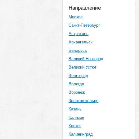
Направление
Москва
Санкт-Петербург
Астрахань
Архангельск
Беларусь
Великий Новгород
Великий Устюг
Волгоград
Вологда
Воронеж
Золотое кольцо
Казань
Калязин
Кавказ
Калининград