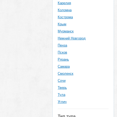
Карелия
Коломна
Кострома
Крым
Мурманск
Нижний Новгород
Пенза
Псков
Рязань
Самара
Смоленск
Сочи
Тверь
Тула
Углич
Тип тура