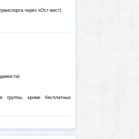
транспорта через «Ост-вест)
одимости)
е группы, кроме бесплатных