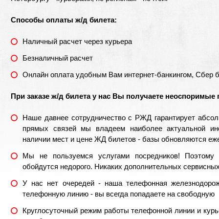
Способы оплаты ж/д билета:
Наличный расчет через курьера
Безналичный расчет
Онлайн оплата удобным Вам интернет-банкингом, Сбер 
При заказе ж/д билета у нас Вы получаете неоспоримые
Наше давнее сотрудничество с РЖД гарантирует абсол
прямых связей мы владеем наиболее актуальной ин
наличии мест и цене ЖД билетов - базы обновляются еж
Мы не пользуемся услугами посредников! Поэтому
обойдутся недорого. Никаких дополнительных сервисных 
У нас нет очередей - наша телефонная железнодорож
телефонную линию - вы всегда попадаете на свободную
Круглосуточный режим работы телефонной линии и курь