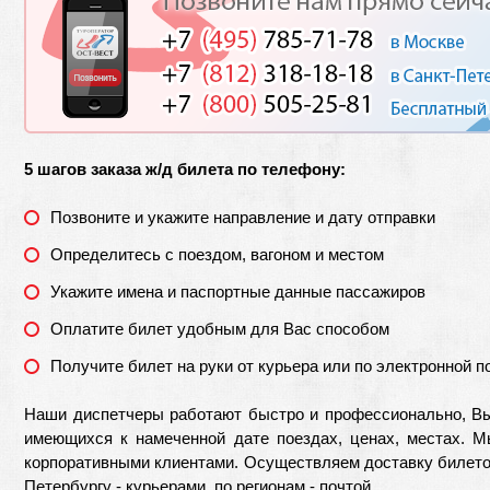
5 шагов заказа ж/д билета по телефону:
Позвоните и укажите направление и дату отправки
Определитесь с поездом, вагоном и местом
Укажите имена и паспортные данные пассажиров
Оплатите билет удобным для Вас способом
Получите билет на руки от курьера или по электронной п
Наши диспетчеры работают быстро и профессионально, В
имеющихся к намеченной дате поездах, ценах, местах. 
корпоративными клиентами. Осуществляем доставку билетов
Петербургу - курьерами, по регионам - почтой.