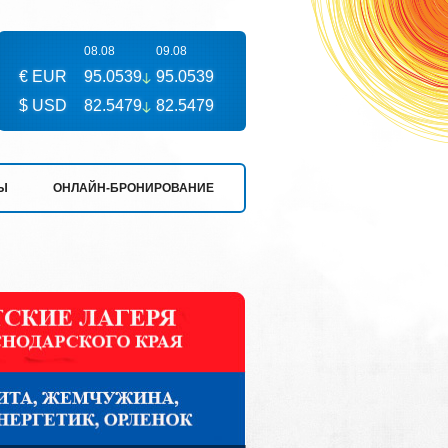
08.08
09.08
€ EUR
95.0539
95.0539
$ USD
82.5479
82.5479
Ы
ОНЛАЙН-БРОНИРОВАНИЕ