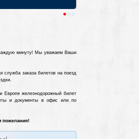
 Крае. Выезды из Москвы и Санкт-
 каждую минуту! Мы уважаем Ваши
я служба заказа билетов на поезд
здки.
ли Европе железнодорожный билет
еты и документы в офис или по
 пожелания!