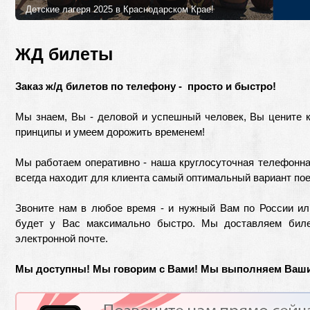
Детские лагеря 2025 в Краснодарском Крае!
Лучшие детские лагеря и программы в 2025 году в Краснодарском
Петербурга!
ЖД билеты
Заказ ж/д билетов по телефону - просто и быстро!
Мы знаем, Вы - деловой и успешный человек, Вы цените
принципы и умеем дорожить временем!
Мы работаем оперативно - наша круглосуточная телефонна
всегда находит для клиента самый оптимальный вариант пое
Звоните нам в любое время - и нужный Вам по России и
будет у Вас максимально быстро. Мы доставляем бил
электронной почте.
Мы доступны! Мы говорим с Вами! Мы выполняем Ваши