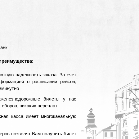
банк
 преимущества:
ютную надежность заказа. За счет
формацией о расписании рейсов,
еминутно
 железнодорожные билеты у нас
сборов, никаких переплат!
ная касса имеет многоканальную
еров позволят Вам получить билет