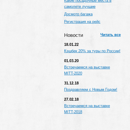
Какие посадочные места в
самолете лучшие
Досмотр багажа
Регистрация на рейс
Новости
Читать все
18.01.22
Кэшбек 20% за туры по России!
01.03.20
Встречаемся на выставке
MITT-2020
31.12.18
Поздравляем с Новым Годом!
27.02.18
Встречаемся на выставке
MITT-2018