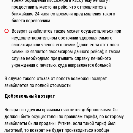
время обращения пассажира в кассу ему не могут
предоставить место на рейс, что отправляется в
ближайшие 24 часа со времени предъявления такого
билета перевозчика
Возврат авиабилетов также может осуществляться при
неудовлетворительном состоянии здоровья самого
пассажира или членов его семьи (даже если этот член
семьи не является пассажиром данного рейса); в таком
случае необходимо предъявить справку лечебного
учреждения с печатью, куда направляется больной
В случае такого отказа от полета возможен возврат
авиабилетов по полной стоимости.
Добровольный возврат
Возврат по другим причинам считается добровольным. Он
должен быть осуществлен по правилам тарифа, по которому
авиабилеты были проданы. Учтите, если такой тариф был
льготный, то возврат не будет производиться вообще.