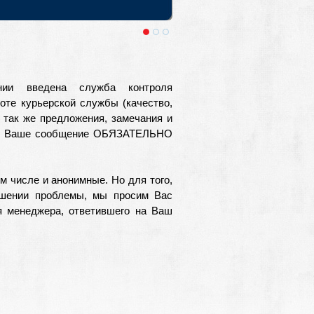
 Крае. Выезды из Москвы и Санкт-
ии введена служба контроля
боте курьерской службы (качество,
 так же предложения, замечания и
.ru Ваше сообщение ОБЯЗАТЕЛЬНО
м числе и анонимные. Но для того,
ешении проблемы, мы просим Вас
я менеджера, ответившего на Ваш