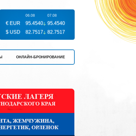
06.08
07.08
€ EUR
95.4540
95.4540
$ USD
82.7517
82.7517
Ы
ОНЛАЙН-БРОНИРОВАНИЕ