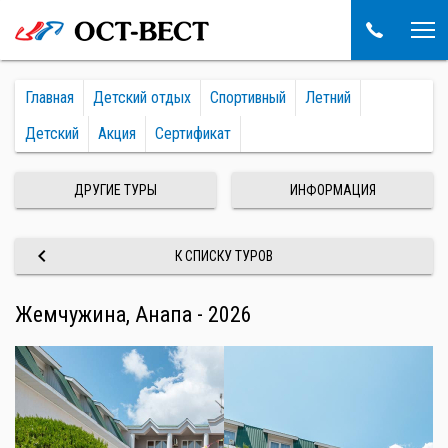
Главная
Детский отдых
Спортивный
Летний
Детский
Акция
Сертификат
ДРУГИЕ ТУРЫ
ИНФОРМАЦИЯ
keyboard_arrow_left
К СПИСКУ ТУРОВ
Жемчужина, Анапа - 2026