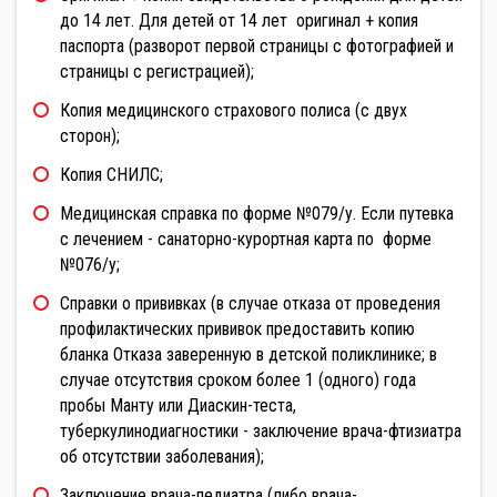
до 14 лет. Для детей от 14 лет оригинал + копия
паспорта (разворот первой страницы с фотографией и
страницы с регистрацией);
Копия медицинского страхового полиса (с двух
сторон);
Копия СНИЛС;
Медицинская справка по форме №079/у. Если путевка
с лечением - санаторно-курортная карта по форме
№076/у;
Справки о прививках (в случае отказа от проведения
профилактических прививок предоставить копию
бланка Отказа заверенную в детской поликлинике; в
случае отсутствия сроком более 1 (одного) года
пробы Манту или Диаскин-теста,
туберкулинодиагностики - заключение врача-фтизиатра
об отсутствии заболевания);
Заключение врача-педиатра (либо врача-