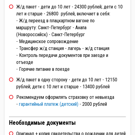
Ж/д пакет - дети до 10 лет - 24300 рублей; дети с 10
лет и старше - 26800 рублей, включает в себя:
- Ж/д переезд в плацкартном вагоне по
маршруту: Санкт-Петербург - Анапа
(Новороссийск) - Санкт-Петербург
- Медицинское сопровождение
- Трансфер ж/д станция - лагерь - ж/д станция
- Контроль передачи документов при заезде и
отъезде
- Горячие питание в поезде
Ж/д пакет в одну сторону - дети до 10 лет - 12150
рублей; дети с 10 лет и старше - 13400 рублей
Рекомендуем оформлять страховку от невыезда
-
гарантийный платеж (детский)
- 2000 рублей
Необходимые документы
Оригинал + копия свидетельства о рождении для детей