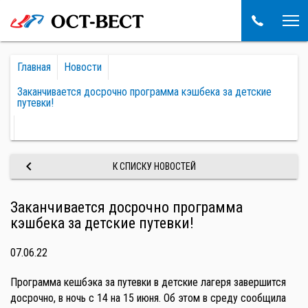
Главная
Новости
Заканчивается досрочно программа кэшбека за детские
путевки!
keyboard_arrow_left
К СПИСКУ НОВОСТЕЙ
Заканчивается досрочно программа
кэшбека за детские путевки!
07.06.22
Программа кешбэка за путевки в детские лагеря завершится
досрочно, в ночь с 14 на 15 июня. Об этом в среду сообщила