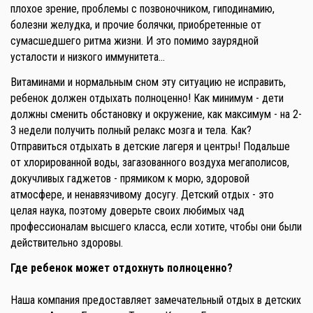
плохое зрение, проблемы с позвоночником, гиподинамию,
болезни желудка, и прочие болячки, приобретенные от
сумасшедшего ритма жизни. И это помимо заурядной
усталости и низкого иммунитета…
Витаминами и нормальным сном эту ситуацию не исправить,
ребенок должен отдыхать полноценно! Как минимум - дети
должны сменить обстановку и окружение, как максимум - на 2-
3 недели получить полный релакс мозга и тела. Как?
Отправиться отдыхать в детские лагеря и центры! Подальше
от хлорированной воды, загазованного воздуха мегаполисов,
докучливых гаджетов - прямиком к морю, здоровой
атмосфере, и ненавязчивому досугу. Детский отдых - это
целая наука, поэтому доверьте своих любимых чад
профессионалам высшего класса, если хотите, чтобы они были
действительно здоровы.
Где ребенок может отдохнуть полноценно?
Наша компания предоставляет замечательный отдых в детских