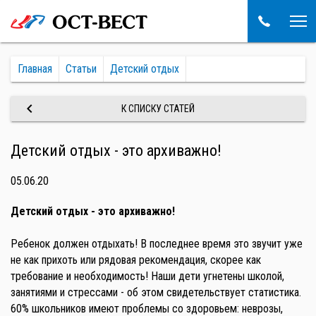
Главная
Статьи
Детский отдых
keyboard_arrow_left
К СПИСКУ СТАТЕЙ
Детский отдых - это архиважно!
05.06.20
Детский отдых - это архиважно!
Ребенок должен отдыхать! В последнее время это звучит уже
не как прихоть или рядовая рекомендация, скорее как
требование и необходимость! Наши дети угнетены школой,
занятиями и стрессами - об этом свидетельствует статистика.
60% школьников имеют проблемы со здоровьем: неврозы,