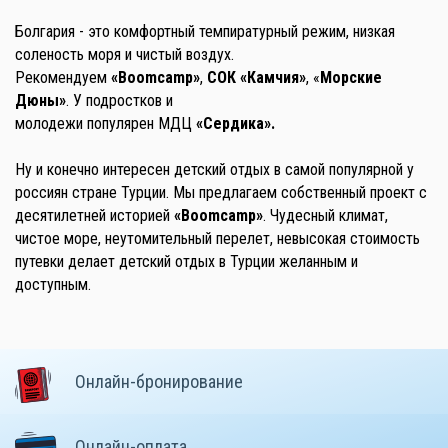
Болгария - это комфортный темпиратурный режим, низкая
соленость моря и чистый воздух.
Рекомендуем
«Boomcamp»
,
СОК «Камчия»
, «
Морские
Дюны»
. У подростков и
молодежи популярен МДЦ
«Сердика».
Ну и конечно интересен детский отдых в самой популярной у
россиян стране Турции. Мы предлагаем собственный проект с
десятилетней историей
«Boomcamp»
. Чудесный климат,
чистое море, неутомительный перелет, невысокая стоимость
путевки делает детский отдых в Турции желанным и
доступным.
Онлайн-бронирование
Онлайн-оплата