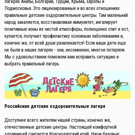
лагерях Анапы, Болгарии, Турции, Крыма, Европы и
Подмосковья. Это лицензированные и во всех отношениях
правильные детские оздоровительные центры. Там маленький
народ закаляется, восстанавливая иммунитет, ингалирует
позитивные ионы из чистой атмосферы, полноценно спит и ест,
купается, получает профилактику основным заболеваниям и,
конечно же, от всей души развлекается! Если ваши дети еще
не были в наших лагерях - они, несомненно, многое потеряли.
Мы с удовольствием поможем вам исправить ситуацию и
выбрать правильный лагерь.
Российские детские оздоровительные лагеря
Доступнее всего жителям нашей страны, конечно же,
отечественные детские центры. Настоящей комфортной
здравницей считается Краснодарский край. Наши базовые