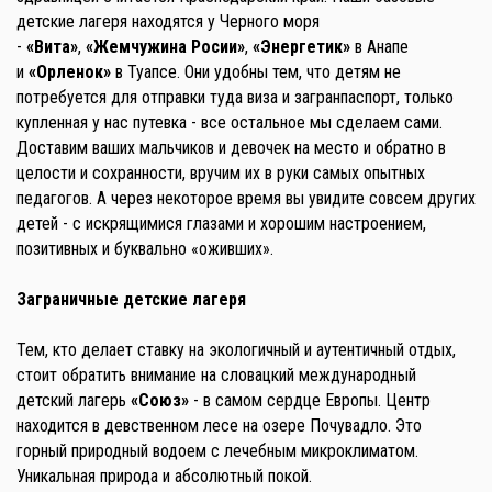
детские лагеря находятся у Черного моря
-
«Вита»
,
«Жемчужина Росии»
,
«Энергетик»
в Анапе
и
«Орленок»
в Туапсе. Они удобны тем, что детям не
потребуется для отправки туда виза и загранпаспорт, только
купленная у нас путевка - все остальное мы сделаем сами.
Доставим ваших мальчиков и девочек на место и обратно в
целости и сохранности, вручим их в руки самых опытных
педагогов. А через некоторое время вы увидите совсем других
детей - с искрящимися глазами и хорошим настроением,
позитивных и буквально «оживших».
Заграничные детские лагеря
Тем, кто делает ставку на экологичный и аутентичный отдых,
стоит обратить внимание на словацкий международный
детский лагерь
«Союз»
- в самом сердце Европы. Центр
находится в девственном лесе на озере Почувадло. Это
горный природный водоем с лечебным микроклиматом.
Уникальная природа и абсолютный покой.