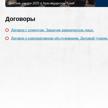
Детские лагеря 2025 в Краснодарском Крае!
Лучшие детские лагеря и программы в 2025 году в Краснодарском
Петербурга!
Договоры
Договор с клиентом. Заказчик юридическое лицо.
Договор о корпоративном обслуживании. Деловой туризм.