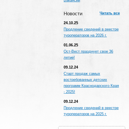
Вакансии
Новости
Читать все
24.10.25
Продление сведений в реестре
туроператоров на 2026 г.
01.06.25
Ост-Вест празднует свое 36
летие!
09.12.24
Старт продаж самых
востребованных детских
программ Краснодарского Края
- 2025!
09.12.24
Продление сведений в реестре
туроператоров на 2025 г.