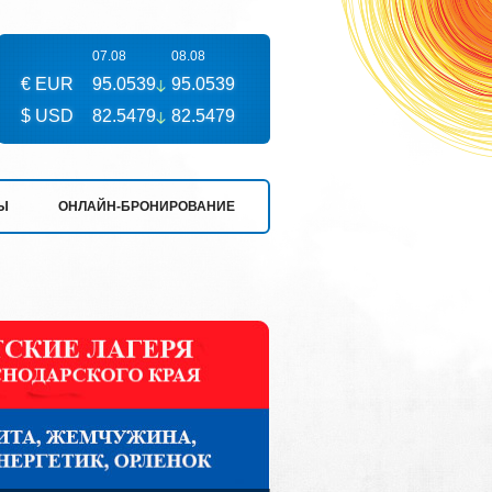
07.08
08.08
€ EUR
95.0539
95.0539
$ USD
82.5479
82.5479
Ы
ОНЛАЙН-БРОНИРОВАНИЕ