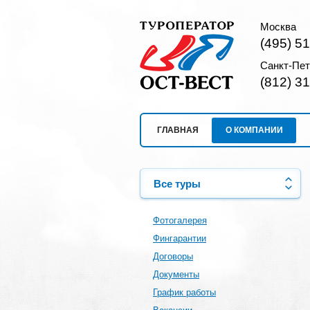
Москва
(495) 5
Санкт-Пет
(812) 3
ГЛАВНАЯ
О КОМПАНИИ
Все туры
Фотогалерея
Фингарантии
Договоры
Документы
График работы