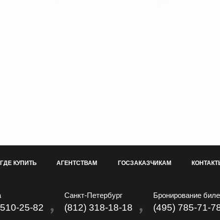
ГДЕ КУПИТЬ
АГЕНТСТВАМ
ГОСЗАКАЗЧИКАМ
КОНТАКТ
а
Санкт-Петербург
Бронирование биле
 510-25-82
(812) 318-18-18
(495) 785-71-7