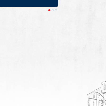
 Крае. Выезды из Москвы и Санкт-