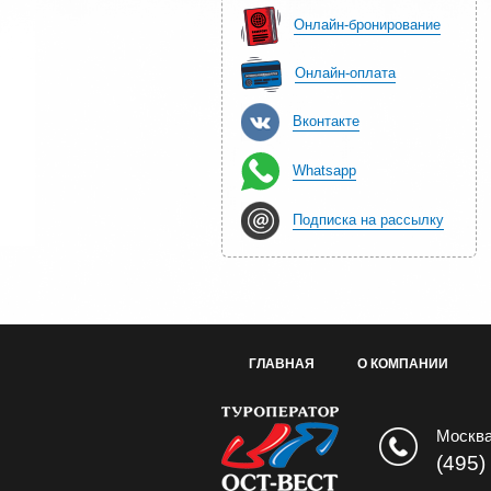
Онлайн-бронирование
Онлайн-оплата
Вконтакте
Whatsapp
Подписка на рассылку
ГЛАВНАЯ
О КОМПАНИИ
Москв
(495)