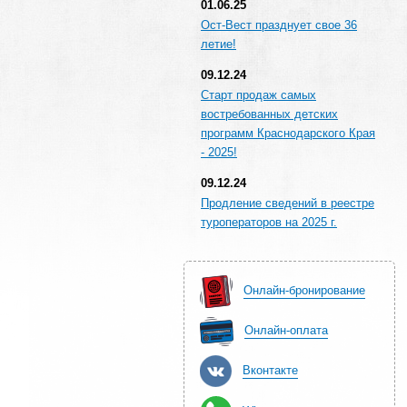
01.06.25
Ост-Вест празднует свое 36
летие!
09.12.24
Старт продаж самых
востребованных детских
программ Краснодарского Края
- 2025!
09.12.24
Продление сведений в реестре
туроператоров на 2025 г.
Онлайн-бронирование
Онлайн-оплата
Вконтакте