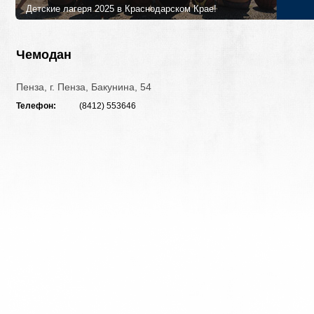
Детские лагеря 2025 в Краснодарском Крае!
Лучшие детские лагеря и программы в 2025 году в Краснодарском
Петербурга!
Чемодан
Пенза, г. Пенза, Бакунина, 54
Телефон:
(8412) 553646