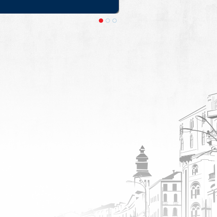
 Крае. Выезды из Москвы и Санкт-