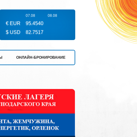
07.08
08.08
€ EUR
95.4540
$ USD
82.7517
Ы
ОНЛАЙН-БРОНИРОВАНИЕ