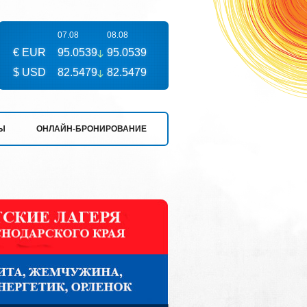
07.08
08.08
€ EUR
95.0539
95.0539
$ USD
82.5479
82.5479
Ы
ОНЛАЙН-БРОНИРОВАНИЕ