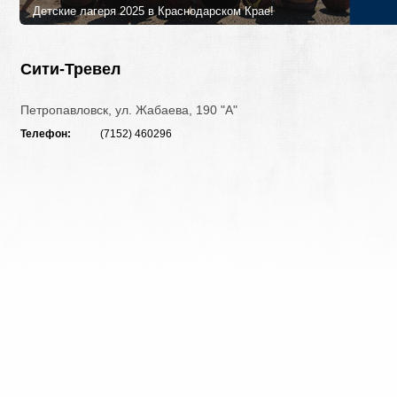
Детские лагеря 2025 в Краснодарском Крае!
Лучшие детские лагеря и программы в 2025 году в Краснодарском
Петербурга!
Сити-Тревел
Петропавловск, ул. Жабаева, 190 "А"
Телефон:
(7152) 460296