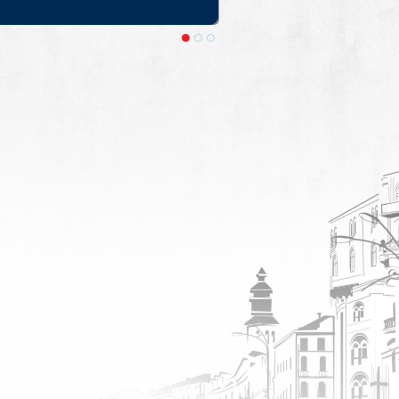
 Крае. Выезды из Москвы и Санкт-