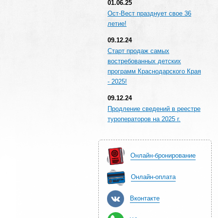
01.06.25
Ост-Вест празднует свое 36
летие!
09.12.24
Старт продаж самых
востребованных детских
программ Краснодарского Края
- 2025!
09.12.24
Продление сведений в реестре
туроператоров на 2025 г.
Онлайн-бронирование
Онлайн-оплата
Вконтакте