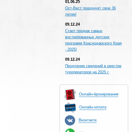
01.06.25
Ост-Вест празднует свое 36
летие!
09.12.24
Старт продаж самых
востребованных детских
программ Краснодарского Края
- 2025!
09.12.24
Продление сведений в реестре
туроператоров на 2025 г.
Онлайн-бронирование
Онлайн-оплата
Вконтакте