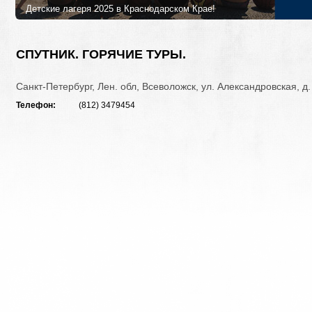
Детские лагеря 2025 в Краснодарском Крае!
Лучшие детские лагеря и программы в 2025 году в Краснодарском
Петербурга!
СПУТНИК. ГОРЯЧИЕ ТУРЫ.
Санкт-Петербург, Лен. обл, Всеволожск, ул. Александровская, д.
Телефон:
(812) 3479454