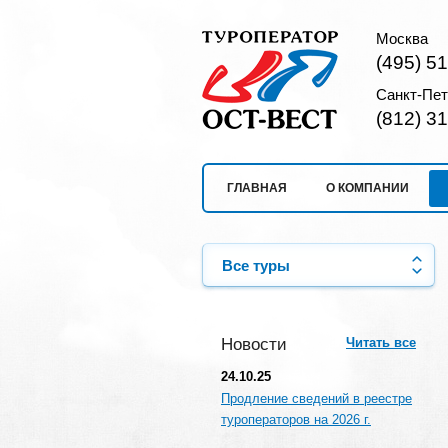
Москва
(495) 5
Санкт-Пет
(812) 3
ГЛАВНАЯ
О КОМПАНИИ
Все туры
Новости
Читать все
24.10.25
Продление сведений в реестре
туроператоров на 2026 г.