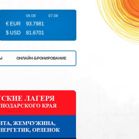
06.08
07.08
€ EUR
93.7981
$ USD
81.6701
Ы
ОНЛАЙН-БРОНИРОВАНИЕ