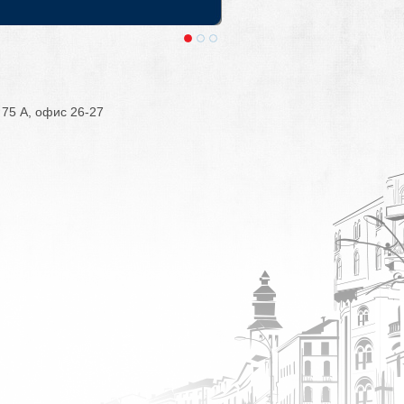
 Крае. Выезды из Москвы и Санкт-
 75 А, офис 26-27