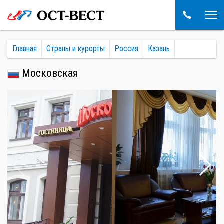
Главная
Страны и курорты
Россия
Казань
Московская