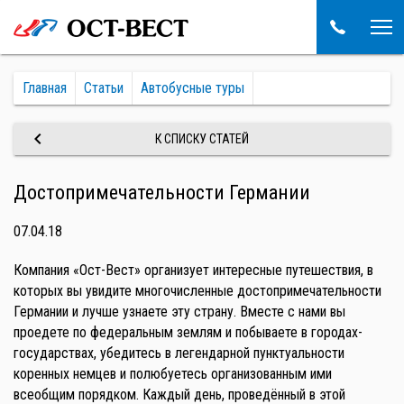
Главная
Статьи
Автобусные туры
keyboard_arrow_left
К СПИСКУ СТАТЕЙ
Достопримечательности Германии
07.04.18
Компания «Ост-Вест» организует интересные путешествия, в
которых вы увидите многочисленные достопримечательности
Германии и лучше узнаете эту страну. Вместе с нами вы
проедете по федеральным землям и побываете в городах-
государствах, убедитесь в легендарной пунктуальности
коренных немцев и полюбуетесь организованным ими
всеобщим порядком. Каждый день, проведённый в этой