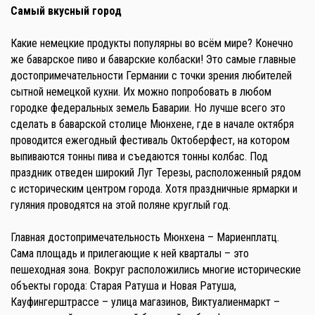
Самый вкусный город
Какие немецкие продукты популярны во всём мире? Конечно
же баварское пиво и баварские колбаски! Это самые главные
достопримечательности Германии с точки зрения любителей
сытной немецкой кухни. Их можно попробовать в любом
городке федеральных земель Баварии. Но лучше всего это
сделать в баварской столице Мюнхене, где в начале октября
проводится ежегодный фестиваль Октоберфест, на котором
выпиваются тонны пива и съедаются тонны колбас. Под
праздник отведен широкий Луг Терезы, расположенный рядом
с историческим центром города. Хотя праздничные ярмарки и
гуляния проводятся на этой поляне круглый год.
Главная достопримечательность Мюнхена – Мариенплатц.
Сама площадь и прилегающие к ней кварталы – это
пешеходная зона. Вокруг расположились многие исторические
объекты города: Старая Ратуша и Новая Ратуша,
Кауфингерштрассе – улица магазинов, Виктуалиенмаркт –