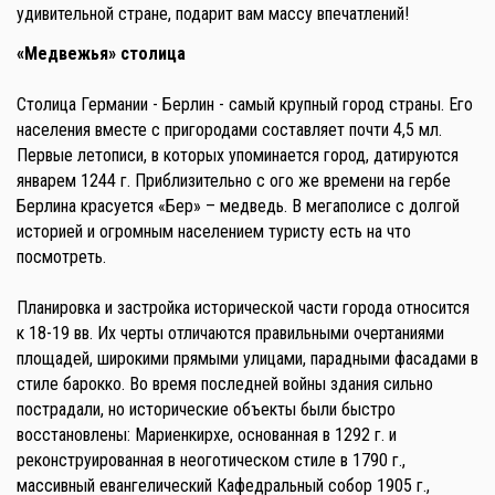
удивительной стране, подарит вам массу впечатлений!
«Медвежья» столица
Столица Германии - Берлин - самый крупный город страны. Его
населения вместе с пригородами составляет почти 4,5 мл.
Первые летописи, в которых упоминается город, датируются
январем 1244 г. Приблизительно с ого же времени на гербе
Берлина красуется «Бер» – медведь. В мегаполисе с долгой
историей и огромным населением туристу есть на что
посмотреть.
Планировка и застройка исторической части города относится
к 18-19 вв. Их черты отличаются правильными очертаниями
площадей, широкими прямыми улицами, парадными фасадами в
стиле барокко. Во время последней войны здания сильно
пострадали, но исторические объекты были быстро
восстановлены: Мариенкирхе, основанная в 1292 г. и
реконструированная в неоготическом стиле в 1790 г.,
массивный евангелический Кафедральный собор 1905 г.,