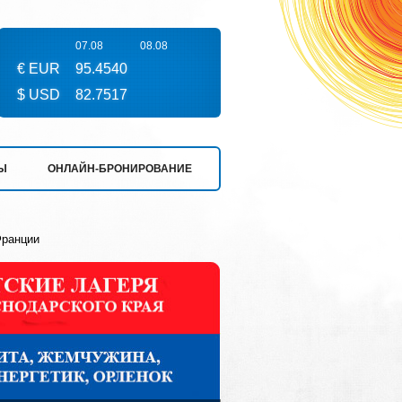
07.08
08.08
€ EUR
95.4540
$ USD
82.7517
Ы
ОНЛАЙН-БРОНИРОВАНИЕ
Франции