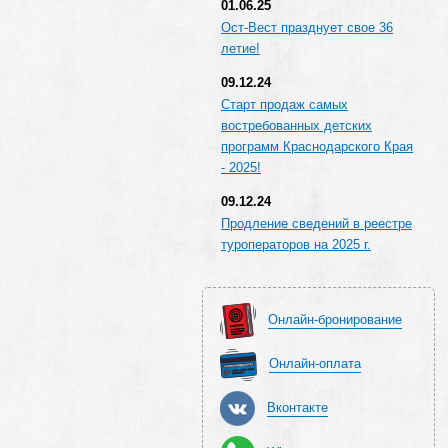
01.06.25
Ост-Вест празднует свое 36
летие!
09.12.24
Старт продаж самых
востребованных детских
программ Краснодарского Края
- 2025!
09.12.24
Продление сведений в реестре
туроператоров на 2025 г.
Онлайн-бронирование
Онлайн-оплата
Вконтакте